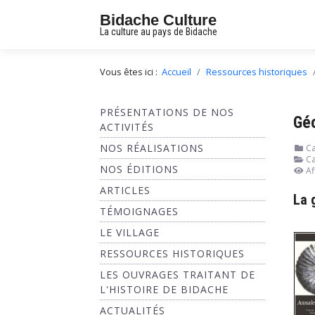
Bidache Culture
La culture au pays de Bidache
Vous êtes ici :
Accueil
Ressources historiques
PRÉSENTATIONS DE NOS
Gé
ACTIVITÉS
NOS RÉALISATIONS
Ca
Ca
NOS ÉDITIONS
Af
ARTICLES
La 
TÉMOIGNAGES
LE VILLAGE
RESSOURCES HISTORIQUES
LES OUVRAGES TRAITANT DE
L'HISTOIRE DE BIDACHE
ACTUALITÉS