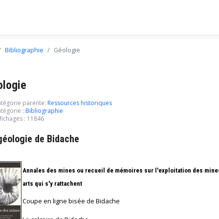
Bibliographie
Géologie
ologie
tégorie parente:
Ressources historiques
tégorie :
Bibliographie
fichages : 11846
géologie de Bidache
Annales des mines
ou recueil de mémoires sur l'exploitation des mines
arts qui s'y rattachent
Coupe en ligne bisée de Bidache