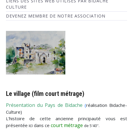
LIENS DES SITES WEB UTILISÉS PAR BIDACHE
CULTURE
DEVENEZ MEMBRE DE NOTRE ASSOCIATION
Le village (film court métrage)
Présentation du Pays de Bidache
(
réalisation Bidache-
Culture)
L'histoire de cette ancienne principauté vous est
court métrage
présentée ici dans ce
de 5'40''.