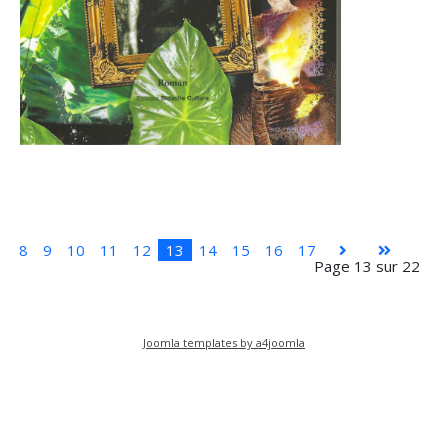
8
9
10
11
12
13
14
15
16
17
Page 13 sur 22
Joomla templates by a4joomla