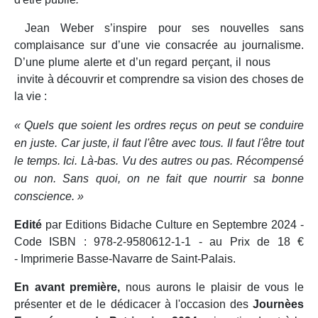
Jean Weber s’inspire pour ses nouvelles sans
complaisance sur d’une vie consacrée au journalisme.
D’une plume alerte et d’un regard perçant, il nous
invite à découvrir et comprendre sa vision des choses de
la vie :
« Quels que soient les ordres reçus on peut se conduire
en juste. Car juste, il faut l'être avec tous. Il faut l'être tout
le temps. Ici. Là-bas. Vu des autres ou pas. Récompensé
ou non. Sans quoi, on ne fait que nourrir sa bonne
conscience. »
Edité
par Editions Bidache Culture en Septembre 2024 -
Code ISBN : 978-2-9580612-1-1 - au Prix de 18 €
-
Imprimerie Basse-Navarre de Saint-Palais.
En avant première,
nous aurons le plaisir de vous le
présenter et de le dédicacer à l'occasion des
Journèes