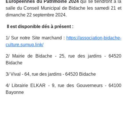
Européennes du Patrimoine 2024
qui se tiendront à la
salle du Conseil Municipal de Bidache les samedi 21 et
dimanche 22 septembre 2024.
Il est disponible dés à présent :
1/ Sur notre Site marchand :
https://association-bidache-
culture.sumup.link/
2/ Mairie de Bidache - 25, rue des jardins - 64520
Bidache
3/ Vival - 64, rue des jardins - 64520 Bidache
4/ Librairie ELKAR - 9, rue des Gouverneurs - 64100
Bayonne